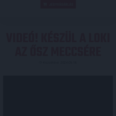
JEGYVÁSÁRLÁS
VIDEÓ! KÉSZÜL A LOKI
AZ ŐSZ MECCSÉRE
Közzétéve: 2024.09.18.