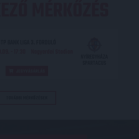
EZŐ MÉRKŐZÉS
TP BANK LIGA 3. FORDULÓ
.09. - 17
30
Nagyerdei Stadion
:
NYÍREGYHÁZA
SPARTACUS
JEGYVÁSÁRLÁS
TOVÁBBI MÉRKŐZÉSEK