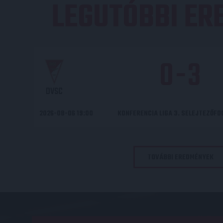
LEGUTÓBBI E
0
-
3
DVSC
2026-08-06 19:00
KONFERENCIA LIGA 3. SELEJTEZŐF
TOVÁBBI EREDMÉNYEK