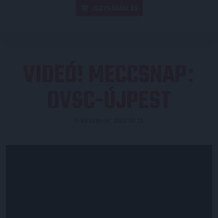
JEGYVÁSÁRLÁS
VIDEÓ! MECCSNAP
:
DVSC-ÚJPEST
Közzétéve: 2022.03.13.