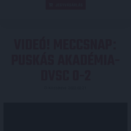
JEGYVÁSÁRLÁS
VIDEÓ! MECCSNAP
:
PUSKÁS AKADÉMIA-
DVSC 0-2
Közzétéve: 2022.02.21.