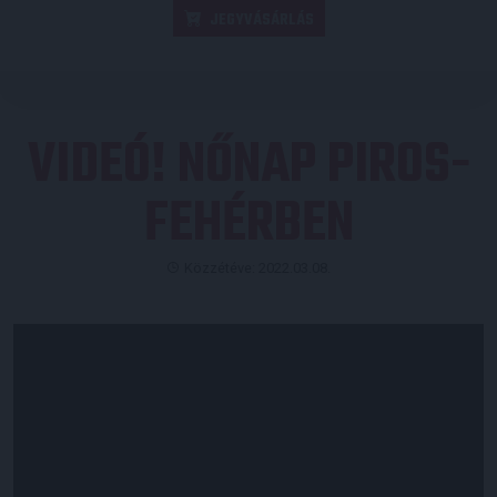
JEGYVÁSÁRLÁS
VIDEÓ! NŐNAP PIROS-
FEHÉRBEN
Közzétéve: 2022.03.08.