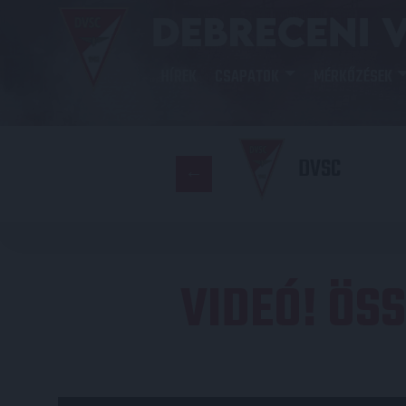
HÍREK
CSAPATOK
MÉRKŐZÉSEK
DVSC
VIDEÓ! ÖS