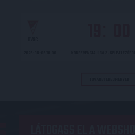
19
00
:
DVSC
2026-08-06 19:00
KONFERENCIA LIGA 3. SELEJTEZŐF
TOVÁBBI EREDMÉNYEK
LÁTOGASS EL A WEBSHO