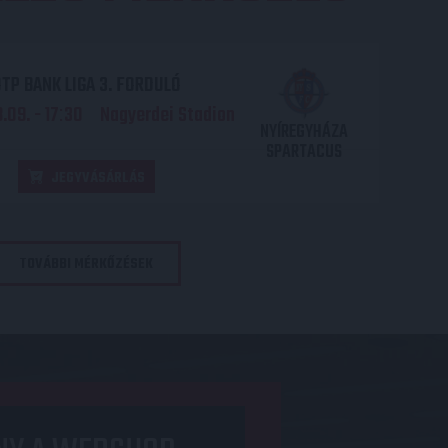
TP BANK LIGA 3. FORDULÓ
.09. - 17
30
Nagyerdei Stadion
:
NYÍREGYHÁZA
SPARTACUS
JEGYVÁSÁRLÁS
TOVÁBBI MÉRKŐZÉSEK