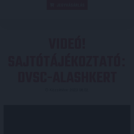
JEGYVÁSÁRLÁS
VIDEÓ!
SAJTÓTÁJÉKOZTATÓ
:
DVSC-ALASHKERT
Közzétéve: 2023.08.02.