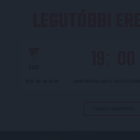
LEGUTÓBBI E
19
00
:
DVSC
2026-08-06 19:00
KONFERENCIA LIGA 3. SELEJTEZŐF
TOVÁBBI EREDMÉNYEK