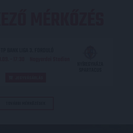
EZŐ MÉRKŐZÉS
TP BANK LIGA 3. FORDULÓ
.09. - 17
30
Nagyerdei Stadion
:
NYÍREGYHÁZA
SPARTACUS
JEGYVÁSÁRLÁS
TOVÁBBI MÉRKŐZÉSEK