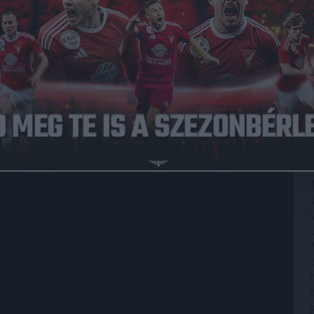
Közzétéve: 2025.09.01.