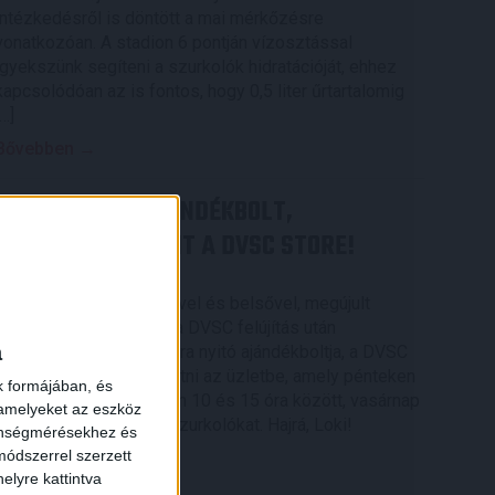
intézkedésről is döntött a mai mérkőzésre
vonatkozóan. A stadion 6 pontján vízosztással
igyekszünk segíteni a szurkolók hidratációját, ehhez
kapcsolódóan az is fontos, hogy 0,5 liter űrtartalomig
[…]
Bővebben →
MEGÚJULT AZ AJÁNDÉKBOLT,
CSÜTÖRTÖKÖN NYIT A DVSC STORE!
2026.08.05.
×
Ízléses, korszerű külsővel és belsővel, megújult
kínálattal vár mindenkit a DVSC felújítás után
a
csütörtökön 16 órakor újra nyitó ajándékboltja, a DVSC
Store. Érdemes ellátogatni az üzletbe, amely pénteken
k formájában, és
10 és 18 óra, szombaton 10 és 15 óra között, vasárnap
 amelyeket az eszköz
pedig 12 órától várja a szurkolókat. Hajrá, Loki!
zönségmérésekhez és
ódszerrel szerzett
Bővebben →
elyre kattintva