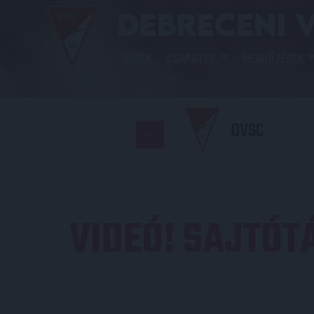
HÍREK
CSAPATOK
MÉRKŐZÉSEK
DVSC
VIDEÓ! SAJTÓT