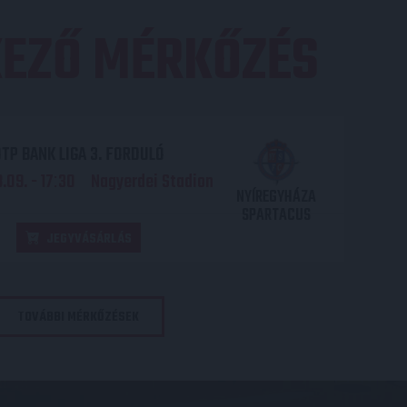
EZŐ MÉRKŐZÉS
TP BANK LIGA 3. FORDULÓ
.09. - 17
30
Nagyerdei Stadion
:
NYÍREGYHÁZA
SPARTACUS
JEGYVÁSÁRLÁS
TOVÁBBI MÉRKŐZÉSEK