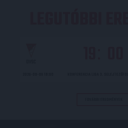
LEGUTÓBBI E
19
00
:
DVSC
2026-08-06 19:00
KONFERENCIA LIGA 3. SELEJTEZŐF
TOVÁBBI EREDMÉNYEK