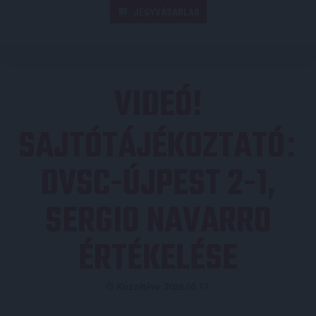
JEGYVÁSÁRLÁS
VIDEÓ!
SAJTÓTÁJÉKOZTATÓ
:
DVSC-ÚJPEST 2-1,
SERGIO NAVARRO
ÉRTÉKELÉSE
Közzétéve: 2026.05.17.