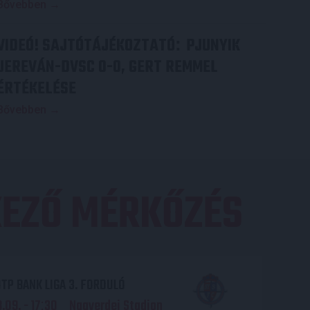
Bővebben →
VIDEÓ! SAJTÓTÁJÉKOZTATÓ
PJUNYIK
:
JEREVÁN-DVSC 0-0, GERT REMMEL
ÉRTÉKELÉSE
Bővebben →
EZŐ MÉRKŐZÉS
TP BANK LIGA 3. FORDULÓ
.09. - 17
30
Nagyerdei Stadion
: