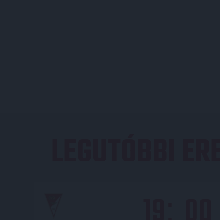
LEGUTÓBBI E
19
00
: