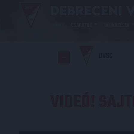
HÍREK
CSAPATOK
MÉRKŐZÉSEK
DVSC
VIDEÓ! SAJ