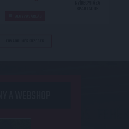
NYÍREGYHÁZA
SPARTACUS
JEGYVÁSÁRLÁS
TOVÁBBI MÉRKŐZÉSEK
NY A WEBSHOP