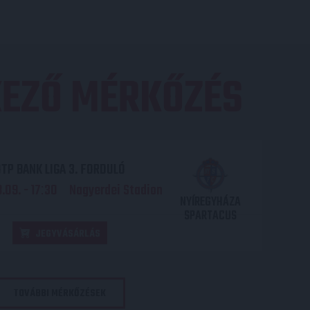
EZŐ MÉRKŐZÉS
TP BANK LIGA 3. FORDULÓ
.09. - 17
30
Nagyerdei Stadion
:
NYÍREGYHÁZA
SPARTACUS
JEGYVÁSÁRLÁS
TOVÁBBI MÉRKŐZÉSEK