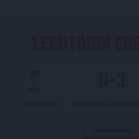
LEGUTÓBBI E
0
-
3
DVSC
2026-08-06 19:00
KONFERENCIA LIGA 3. SELEJTEZŐF
TOVÁBBI EREDMÉNYEK