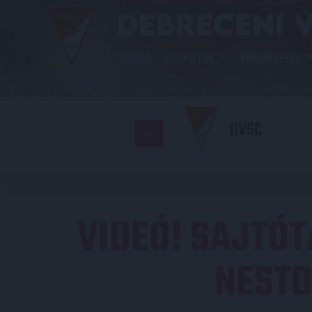
HÍREK
CSAPATOK
MÉRKŐZÉSEK
DVSC
VIDEÓ! SAJTÓ
NESTO