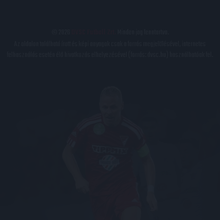
© 2026
DVSC Futball Zrt.
Minden jog fenntartva.
Az oldalon található írott és képi anyagok csak a forrás megjelölésével, internetes
felhasználás esetén élő hivatkozás elhelyezésével (forrás: dvsc.hu) használhatóak fel.