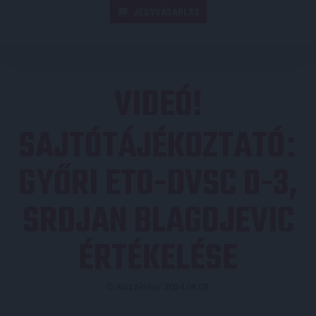
JEGYVÁSÁRLÁS
VIDEÓ!
SAJTÓTÁJÉKOZTATÓ
:
GYŐRI ETO-DVSC 0-3,
SRDJAN BLAGOJEVIC
ÉRTÉKELÉSE
Közzétéve: 2024.08.03.