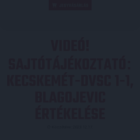
JEGYVÁSÁRLÁS
VIDEÓ!
SAJTÓTÁJÉKOZTATÓ
:
KECSKEMÉT-DVSC 1-1,
BLAGOJEVIC
ÉRTÉKELÉSE
Közzétéve: 2023.12.17.