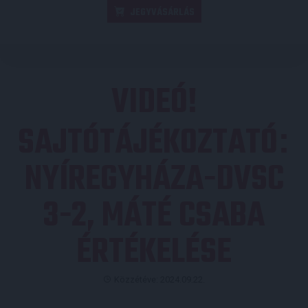
JEGYVÁSÁRLÁS
VIDEÓ!
SAJTÓTÁJÉKOZTATÓ
:
NYÍREGYHÁZA-DVSC
3-2, MÁTÉ CSABA
ÉRTÉKELÉSE
Közzétéve: 2024.09.22.