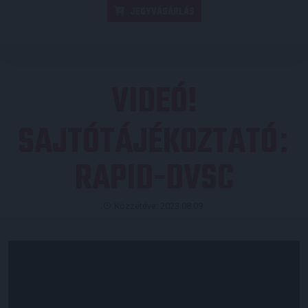
JEGYVÁSÁRLÁS
VIDEÓ!
SAJTÓTÁJÉKOZTATÓ
:
RAPID-DVSC
Közzétéve: 2023.08.09.