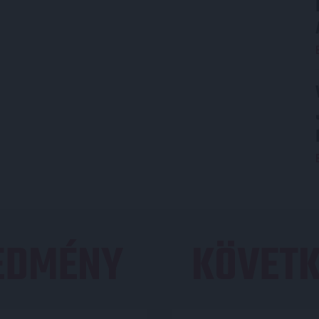
REDMÉNY
KÖVETK