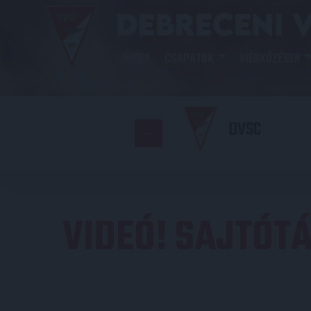
HÍREK
CSAPATOK
MÉRKŐZÉSEK
DVSC
VIDEÓ! SAJTÓT