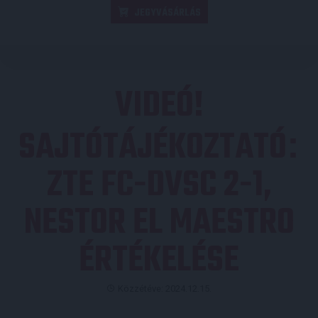
JEGYVÁSÁRLÁS
VIDEÓ!
SAJTÓTÁJÉKOZTATÓ
:
ZTE FC-DVSC 2-1,
NESTOR EL MAESTRO
ÉRTÉKELÉSE
Közzétéve: 2024.12.15.