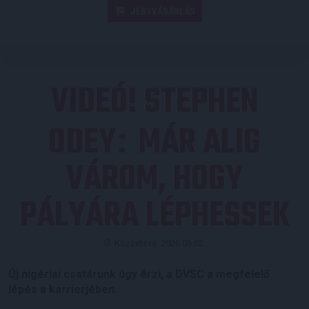
JEGYVÁSÁRLÁS
VIDEÓ! STEPHEN
ODEY
MÁR ALIG
:
VÁROM, HOGY
PÁLYÁRA LÉPHESSEK
Közzétéve: 2026.03.02.
Új nigériai csatárunk úgy érzi, a DVSC a megfelelő
lépés a karrierjében.