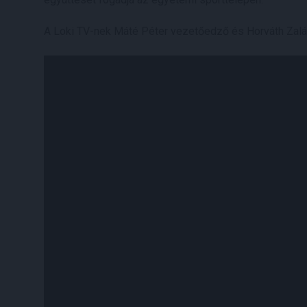
A Loki TV-nek Máté Péter vezetőedző és Horváth Zalán 