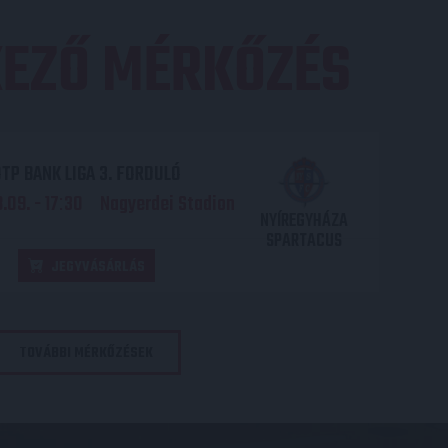
EZŐ MÉRKŐZÉS
TP BANK LIGA 3. FORDULÓ
.09. - 17
30
Nagyerdei Stadion
:
NYÍREGYHÁZA
SPARTACUS
JEGYVÁSÁRLÁS
TOVÁBBI MÉRKŐZÉSEK