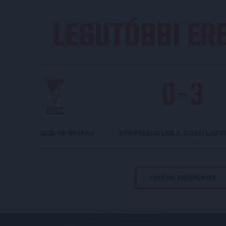
LEGUTÓBBI E
0
-
3
DVSC
2026-08-06 19:00
KONFERENCIA LIGA 3. SELEJTEZŐF
TOVÁBBI EREDMÉNYEK