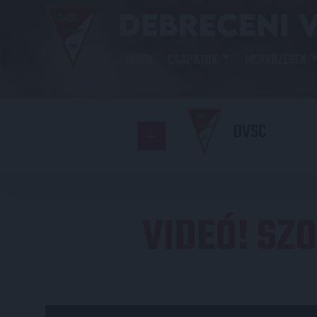
HÍREK
CSAPATOK
MÉRKŐZÉSEK
DVSC
VIDEÓ! SZ