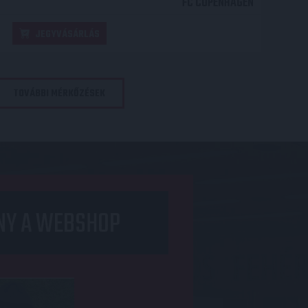
FC COPENHAGEN
JEGYVÁSÁRLÁS
TOVÁBBI MÉRKŐZÉSEK
NY A WEBSHOP