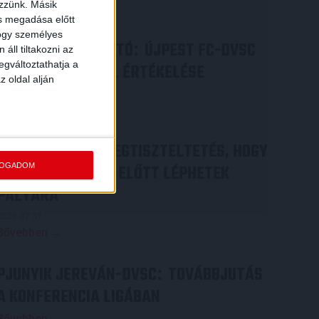
ezzünk. Másik
Bővebben →
ás megadása előtt
hogy személyes
SAJTÓTÁJÉKOZTATÓ
ÚJPEST FC-DVSC
:
áll tiltakozni az
egváltoztathatja a
4-2, GERT REMMEL ÉRTÉKELÉSE
z oldal alján
2026.08.03.
Bővebben →
DÉNES VILMOS
MEGTISZTELTETÉS, HOGY
:
FOGADOM
ILYEN SZURKOLÓK ELŐTT LÉPHETEK
PÁLYÁRA
2026.07.31.
Bővebben →
PJUNYIK JEREVÁN-DVSC
TOVÁBBJUTÁS
:
A KONFERENCIA LIGÁBAN
Bővebben →