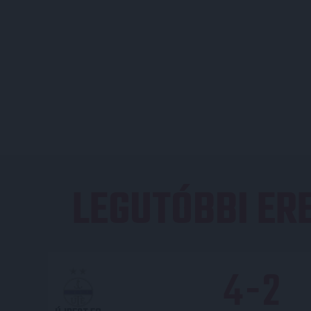
LEGUTÓBBI E
4
-
2