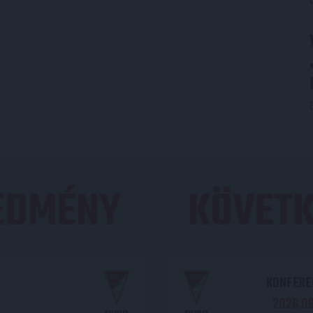
REDMÉNY
KÖVETK
KONFEREN
2026.08.