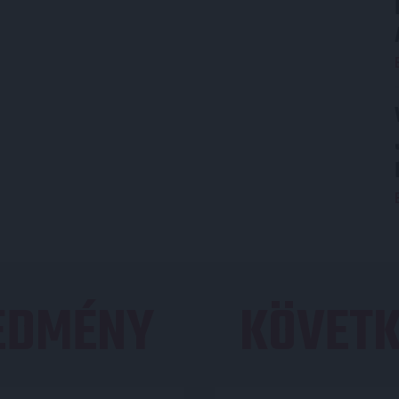
REDMÉNY
KÖVETK