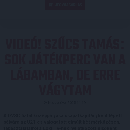
JEGYVÁSÁRLÁS
VIDEÓ! SZŰCS TAMÁS
:
SOK JÁTÉKPERC VAN A
LÁBAMBAN, DE ERRE
VÁGYTAM
Közzétéve: 2025.11.19.
A DVSC fiatal középpályása csapatkapitányként lépett
pályára az U21-es válogatott elmúlt két mérkőzésén,
tapasztalatairól a Loki TV-nek nyilatkozott elsőként
.