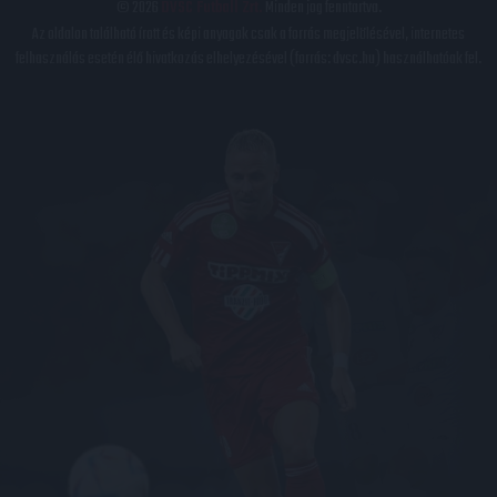
© 2026
DVSC Futball Zrt.
Minden jog fenntartva.
Az oldalon található írott és képi anyagok csak a forrás megjelölésével, internetes
felhasználás esetén élő hivatkozás elhelyezésével (forrás: dvsc.hu) használhatóak fel.