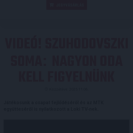
JEGYVÁSÁRLÁS
VIDEÓ! SZUHODOVSZKI
SOMA
NAGYON ODA
:
KELL FIGYELNÜNK
Közzétéve: 2025.11.06.
Játékosunk a csapat fejlődéséről és az MTK
együtteséről is nyilatkozott a Loki TV-nek.