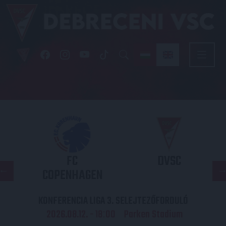
FC
DVSC
COPENHAGEN
KONFERENCIA LIGA 3. SELEJTEZŐFORDULÓ
2026.08.12. - 18
00
Parken Stadium
: