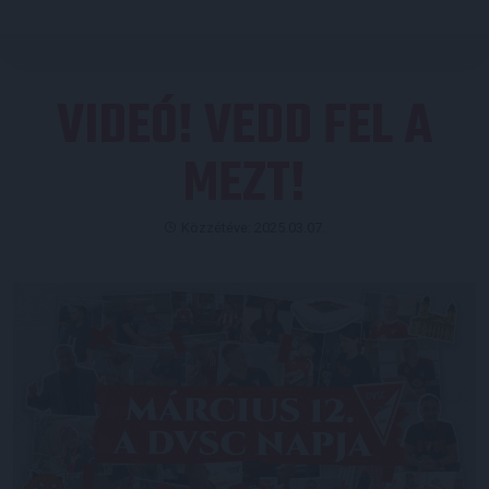
VIDEÓ! VEDD FEL A
MEZT!
Közzétéve: 2025.03.07.