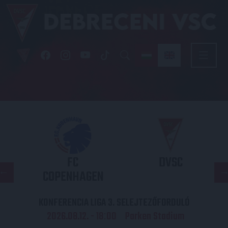
FC
DVSC
COPENHAGEN
KONFERENCIA LIGA 3. SELEJTEZŐFORDULÓ
2026.08.12. - 18
00
Parken Stadium
: