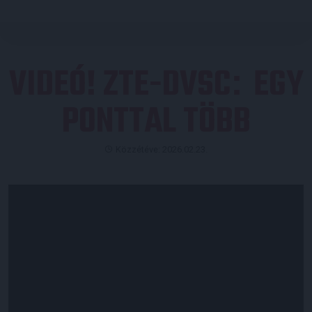
VIDEÓ! ZTE-DVSC
EGY
:
PONTTAL TÖBB
Közzétéve: 2026.02.23.