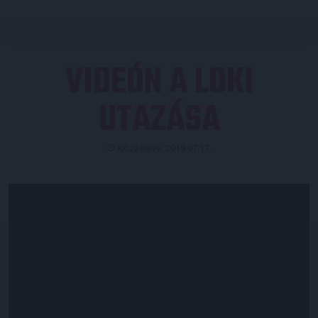
VIDEÓN A LOKI
UTAZÁSA
Közzétéve: 2019.07.17.