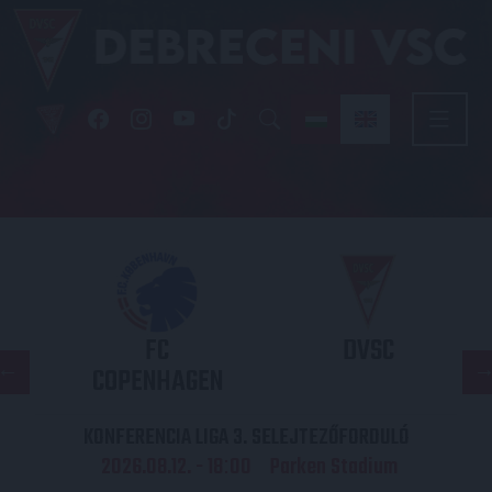
FC
DVSC
COPENHAGEN
KONFERENCIA LIGA 3. SELEJTEZŐFORDULÓ
2026.08.12. - 18
00
Parken Stadium
: