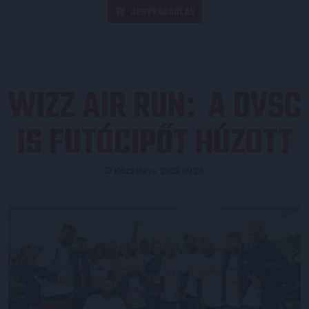
JEGYVÁSÁRLÁS
WIZZ AIR RUN
A DVSC
:
IS FUTÓCIPŐT HÚZOTT
Közzétéve: 2022.09.26.