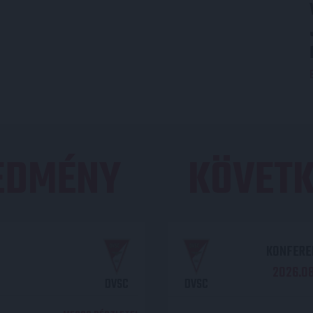
REDMÉNY
KÖVETK
KONFEREN
2026.08.
DVSC
DVSC