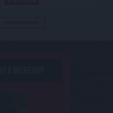
JEGYVÁSÁRLÁS
TOVÁBBI MÉRKŐZÉSEK
NY A WEBSHOP