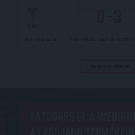
0
-
3
DVSC
2026-08-06 19:00
KONFERENCIA LIGA 3. SELEJTEZŐF
TOVÁBBI EREDMÉNYEK
OP
LÁTOGASS EL A WEBSHO
A LEGÚJABB TERMÉKEIN