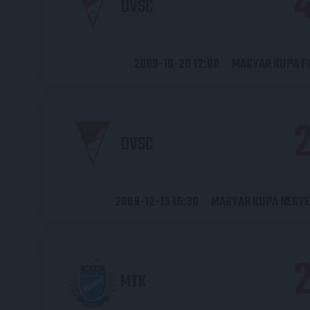
DVSC
2009-10-28 12:00
MAGYAR KUPA F
DVSC
2009-12-13 16:30
MAGYAR KUPA NEGYE
MTK