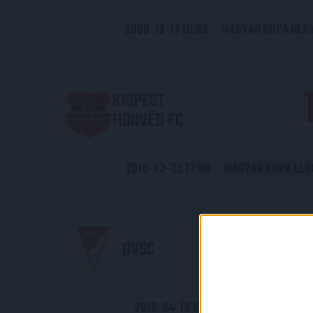
2009-12-17 16:00
MAGYAR KUPA NEG
KISPEST-
HONVÉD FC
2010-03-23 17:00
MAGYAR KUPA ELŐ
DVSC
2010-04-13 16:00
MAGYAR KUPA EL