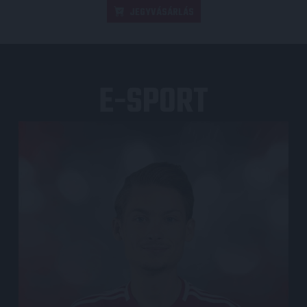
JEGYVÁSÁRLÁS
E-SPORT