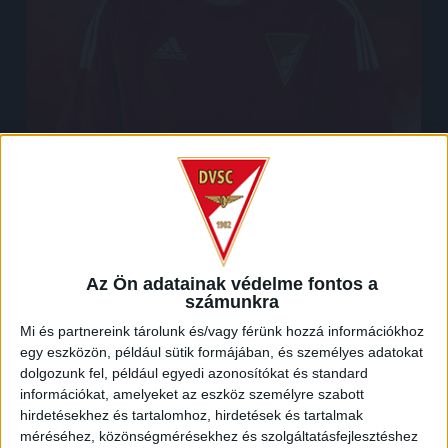
Az Ön adatainak védelme fontos a
számunkra
Mi és partnereink tárolunk és/vagy férünk hozzá információkhoz
VADICSKA
OLIVÉR
egy eszközön, például sütik formájában, és személyes adatokat
dolgozunk fel, például egyedi azonosítókat és standard
információkat, amelyeket az eszköz személyre szabott
hirdetésekhez és tartalomhoz, hirdetések és tartalmak
méréséhez, közönségmérésekhez és szolgáltatásfejlesztéshez