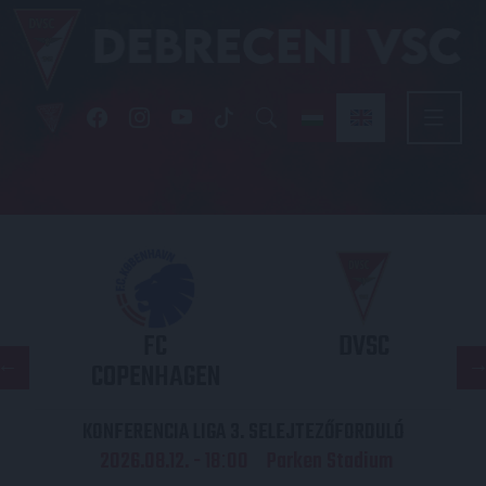
FC
DVSC
COPENHAGEN
KONFERENCIA LIGA 3. SELEJTEZŐFORDULÓ
2026.08.12. - 18
00
Parken Stadium
: