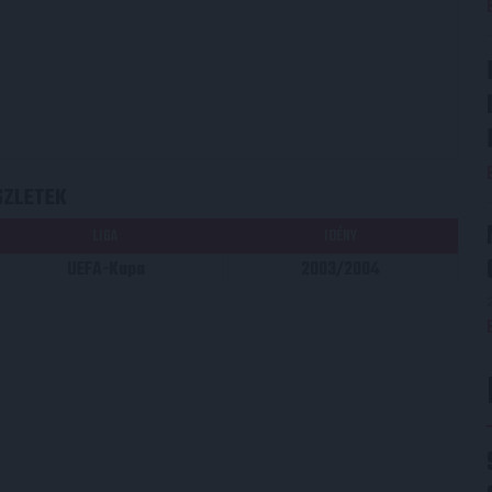
SZLETEK
LIGA
IDÉNY
UEFA-Kupa
2003/2004