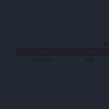
RÉ
MECCSNAP
IDŐPONT
2004.02.26.
19:30