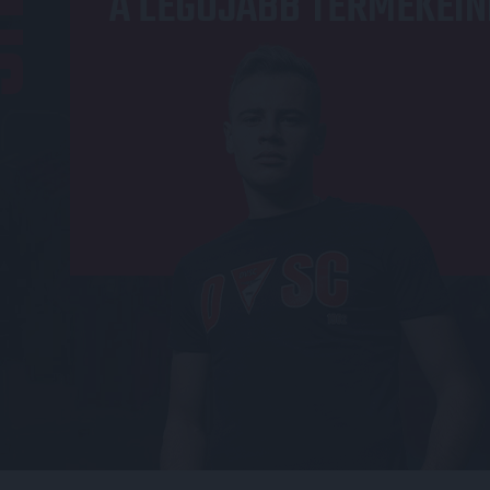
A LEGÚJABB TERMÉKEIN