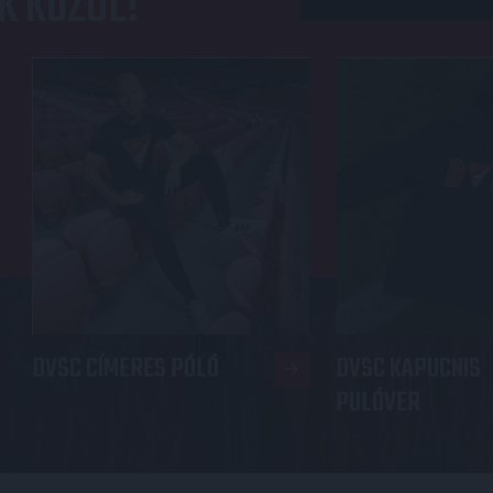
K KÖZÜL!
DVSC CÍMERES PÓLÓ
DVSC KAPUCNIS
PULÓVER