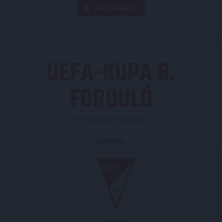
JEGYVÁSÁRLÁS
UEFA-KUPA 8.
FORDULÓ
Közzétéve: 2004.03.03.
Eredmény