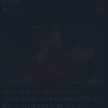
MINDENT
2026.04.01.
BÁRÁNY DONÁT ÉS SZŰCS TAMÁS AZ A
VÁLOGATOTTBAN, VAJDA BOTOND AZ U21-ES, EGRI
IMRE ÉS TERCZA GERGŐ AZ U19-ES NEMZETI