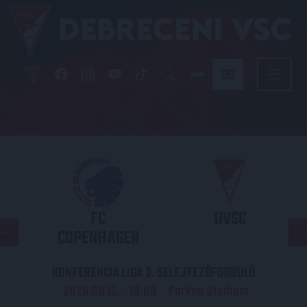
FC
DVSC
COPENHAGEN
KONFERENCIA LIGA 3. SELEJTEZŐFORDULÓ
2026.08.12. - 18
00
Parken Stadium
: