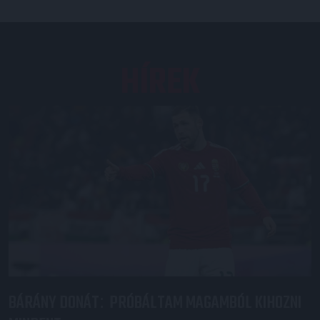
HÍREK
BÁRÁNY DONÁT
PRÓBÁLTAM MAGAMBÓL KIHOZNI
: