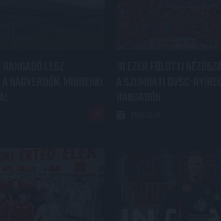
 RANGADÓ LESZ
10 EZER FÖLÖTTI NÉZŐS
A NAGYERDŐN, MINDENKI
A SZOMBATI DVSC-NYÍRE
A!
RANGADÓN
2026.03.12.