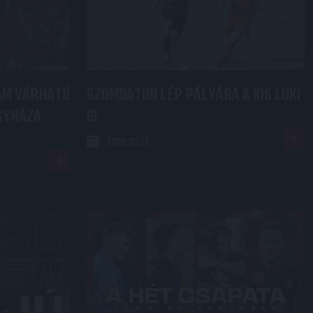
ZÁM VÁRHATÓ
SZOMBATON LÉP PÁLYÁRA A KIS LOKI
GYHÁZA
IS
2026.03.12.