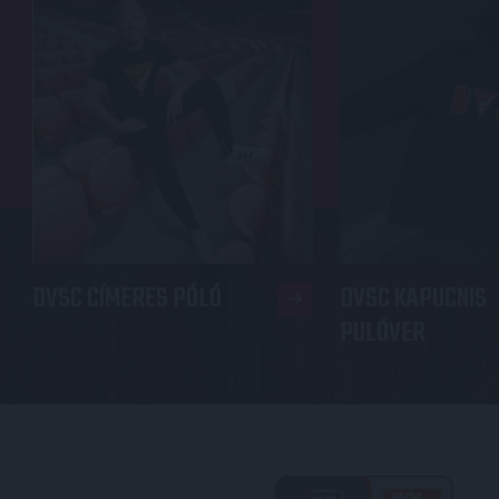
DVSC CÍMERES PÓLÓ
DVSC KAPUCNIS
PULÓVER