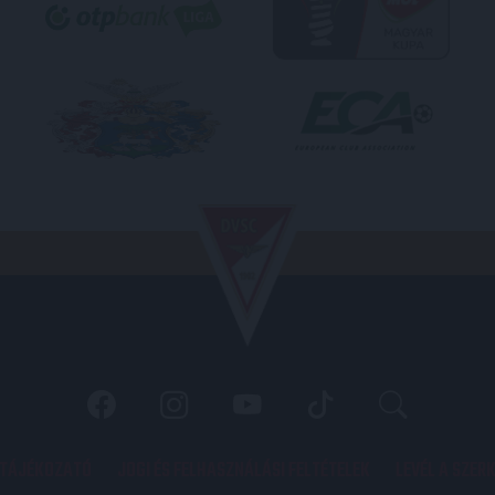
 TÁJÉKOZATÓ
JOGI ÉS FELHASZNÁLÁSI FELTÉTELEK
LEVÉL A SZER