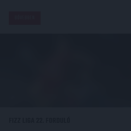
BŐVEBBEN
FIZZ LIGA 22. FORDULÓ