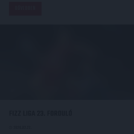
BŐVEBBEN
FIZZ LIGA 23. FORDULÓ
2026.02.22.