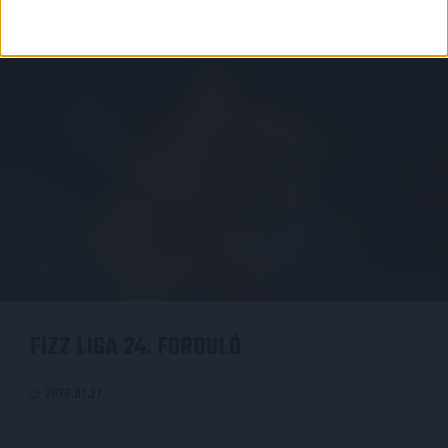
FIZZ LIGA 24. FORDULÓ
2026.02.27.