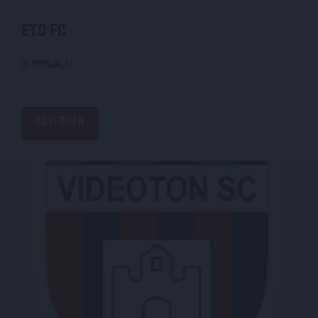
ETO FC
2020.04.07.
BŐVEBBEN