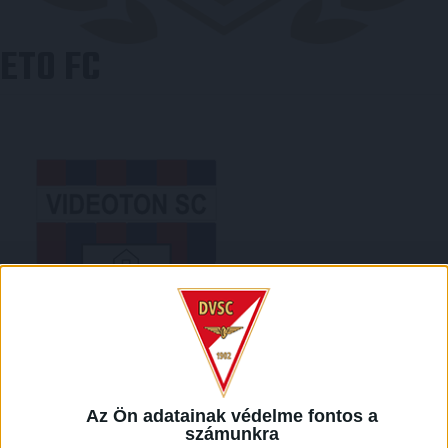
ETO FC
VIDEOTON
Az Ön adatainak védelme fontos a
számunkra