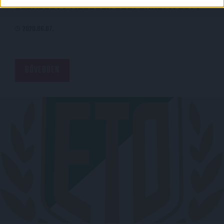
LEZAJLOTT MECCSEK SZUPERKUPA 2014
2020.06.07.
BŐVEBBEN