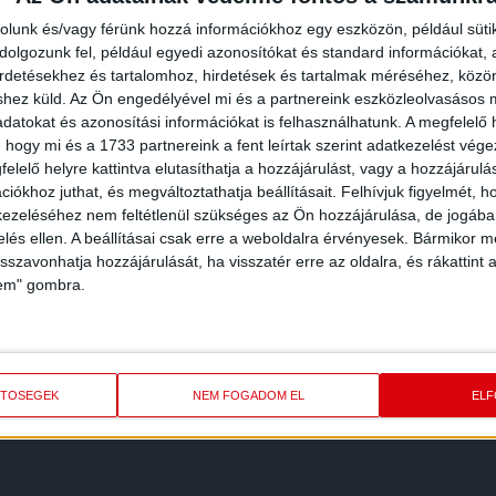
rolunk és/vagy férünk hozzá információkhoz egy eszközön, például süti
olgozunk fel, például egyedi azonosítókat és standard információkat,
irdetésekhez és tartalomhoz, hirdetések és tartalmak méréséhez, kö
shez küld.
Az Ön engedélyével mi és a partnereink eszközleolvasásos m
datokat és azonosítási információkat is felhasználhatunk. A megfelelő h
 hogy mi és a 1733 partnereink a fent leírtak szerint adatkezelést vég
elelő helyre kattintva elutasíthatja a hozzájárulást, vagy a hozzájárul
iókhoz juthat, és megváltoztathatja beállításait.
Felhívjuk figyelmét, 
ezeléséhez nem feltétlenül szükséges az Ön hozzájárulása, de jogában 
zelés ellen. A beállításai csak erre a weboldalra érvényesek. Bármikor m
isszavonhatja hozzájárulását, ha visszatér erre az oldalra, és rákattint a
lem" gombra.
REDMÉNY
KÖVETK
ETŐSÉGEK
NEM FOGADOM EL
EL