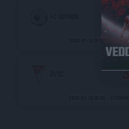
FC SOPRON
2005-07-16 18:00
SZUPERK
DVSC
2005-07-20 18:00
SZUPERK