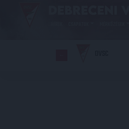
HÍREK
CSAPATOK
MÉRKŐZÉSEK
DVSC
KA