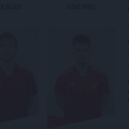
ÉN
BALÁZS
VASKÓ
AURÉL