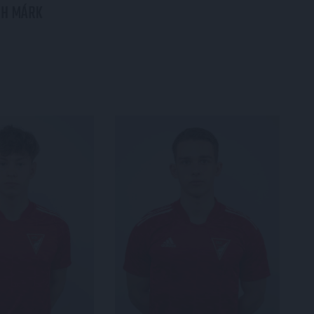
TH
MÁRK
PÁLYÁSOK