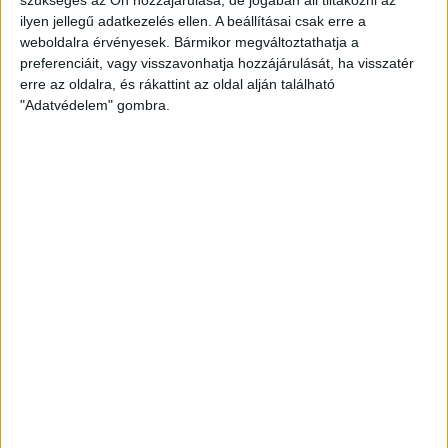
szükséges az Ön hozzájárulása, de jogában áll tiltakozni az
ilyen jellegű adatkezelés ellen. A beállításai csak erre a
weboldalra érvényesek. Bármikor megváltoztathatja a
preferenciáit, vagy visszavonhatja hozzájárulását, ha visszatér
erre az oldalra, és rákattint az oldal alján található
"Adatvédelem" gombra.
A sajtótájékoztatón Makray Balázs, a DVSC Futball Zrt.
cégvezetője kiemelte, hogy minden döntés a klub
érdekeinek figyelembevételével történik. Így volt ez most is.
–
Az elmúlt 2 év a DVSC életében sikeres korszaknak
tekinthető, Srdjan Blagojevic a megszerzett pontok alapján a
Loki egyik legeredményesebb külföldi trénere volt,
köszönünk neki ezúton is mindent. Ez elmúlt időszakban
azonban érezni lehetett, hogy nem felszálló ágban vagyunk,
úgy éreztük, váltani kell a kispadon. Úgy gondoltunk, itt az
ideje, hogy újra magyar edzője legyen a csapatnak, egy olyan