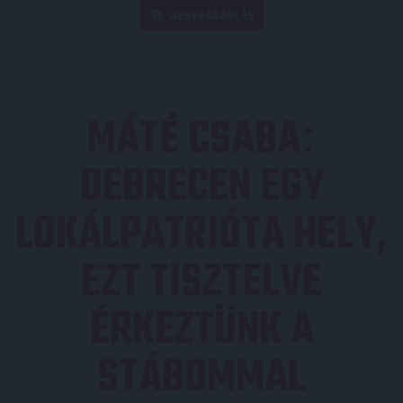
JEGYVÁSÁRLÁS
MÁTÉ CSABA
:
DEBRECEN EGY
LOKÁLPATRIÓTA HELY,
EZT TISZTELVE
ÉRKEZTÜNK A
STÁBOMMAL