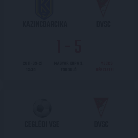
KAZINCBARCIKA
DVSC
1
-
5
2011-09-21
MAGYAR KUPA 3.
MECCS
13:30
FORDULÓ
RÉSZLETEI
CEGLÉDI VSE
DVSC