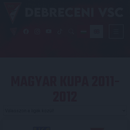
MAGYAR KUPA 2011-
2012