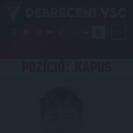
POZÍCIÓ
KAPUS
: