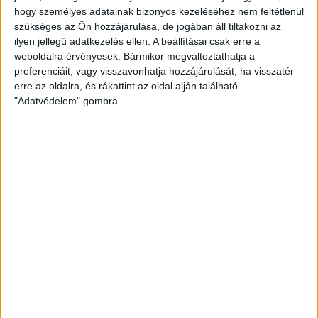
hogy személyes adatainak bizonyos kezeléséhez nem feltétlenül
szükséges az Ön hozzájárulása, de jogában áll tiltakozni az
ilyen jellegű adatkezelés ellen. A beállításai csak erre a
weboldalra érvényesek. Bármikor megváltoztathatja a
preferenciáit, vagy visszavonhatja hozzájárulását, ha visszatér
erre az oldalra, és rákattint az oldal alján található
"Adatvédelem" gombra.