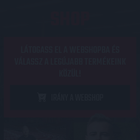
SHOP
LÁTOGASS EL A WEBSHOPBA ÉS
VÁLASSZ A LEGÚJABB TERMÉKEINK
KÖZÜL!
IRÁNY A WEBSHOP