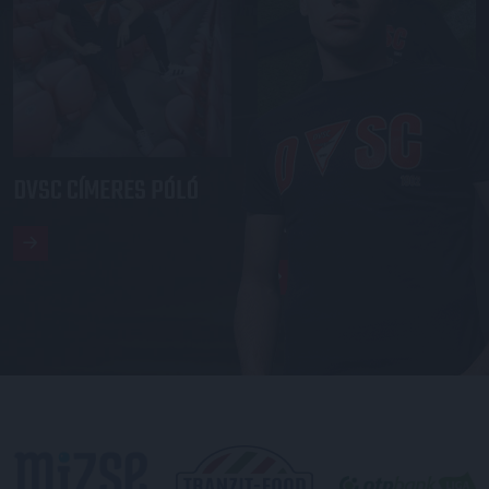
DVSC CÍMERES PÓLÓ
DVSC KAPUCNIS
PULÓVER