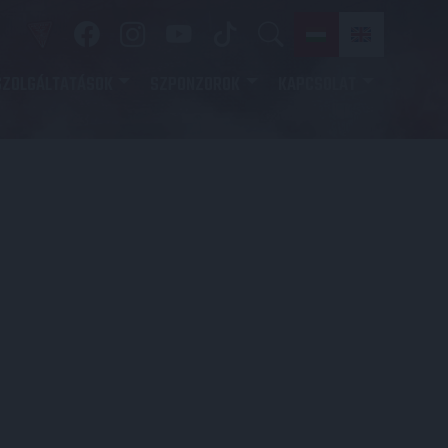
SZOLGÁLTATÁSOK
SZPONZOROK
KAPCSOLAT