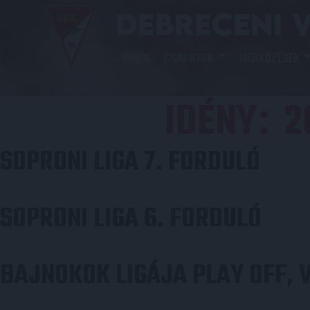
HÍREK
CSAPATOK
MÉRKŐZÉSEK
IDÉNY
2
:
SOPRONI LIGA 7. FORDULÓ
SOPRONI LIGA 6. FORDULÓ
BAJNOKOK LIGÁJA PLAY OFF, 