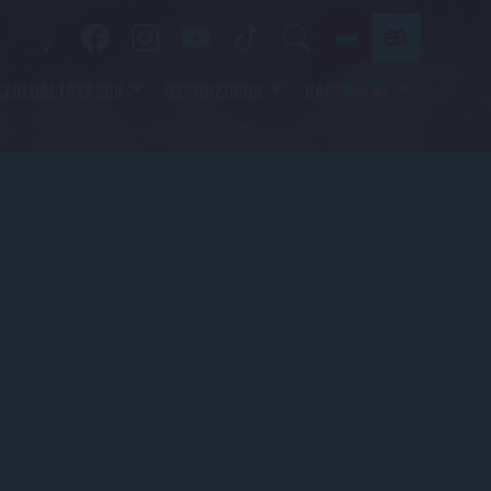
SZOLGÁLTATÁSOK
SZPONZOROK
KAPCSOLAT