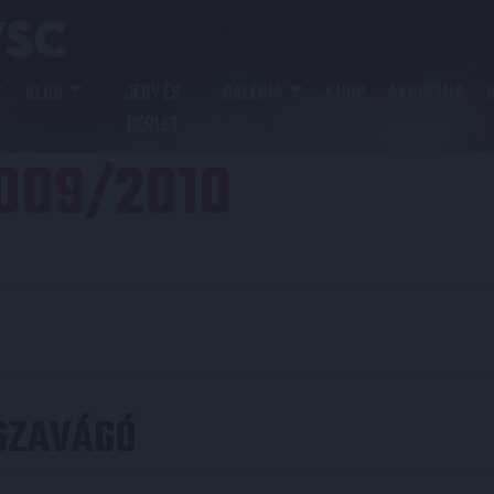
KLUB
JEGY ÉS
GALÉRIA
SHOP
AKADÉMIA
BÉRLET
009/2010
SZAVÁGÓ