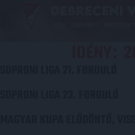
HÍREK
CSAPATOK
MÉRKŐZÉSEK
IDÉNY
2
:
SOPRONI LIGA 21. FORDULÓ
SOPRONI LIGA 23. FORDULÓ
MAGYAR KUPA ELŐDÖNTŐ, VIS