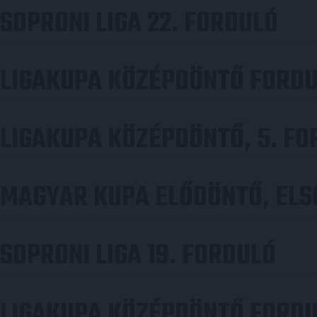
SOPRONI LIGA 22. FORDULÓ
LIGAKUPA KÖZÉPDÖNTŐ FORD
LIGAKUPA KÖZÉPDÖNTŐ, 5. FO
MAGYAR KUPA ELŐDÖNTŐ, ELS
SOPRONI LIGA 19. FORDULÓ
LIGAKUPA KÖZÉPDÖNTŐ FORD