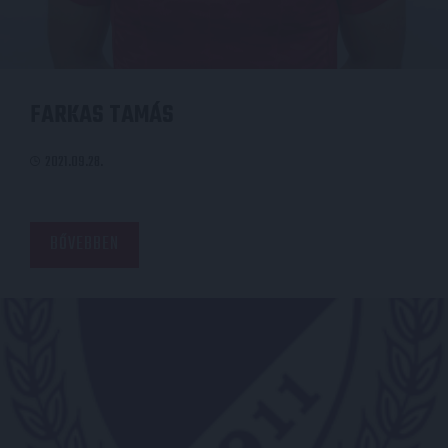
FARKAS TAMÁS
2021.09.28.
BŐVEBBEN