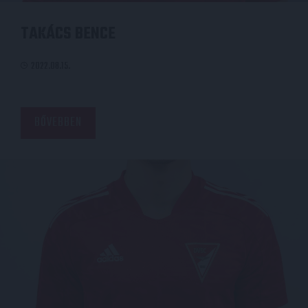
TAKÁCS BENCE
2022.08.15.
BŐVEBBEN