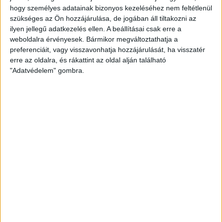
hogy személyes adatainak bizonyos kezeléséhez nem feltétlenül
szükséges az Ön hozzájárulása, de jogában áll tiltakozni az
ilyen jellegű adatkezelés ellen. A beállításai csak erre a
weboldalra érvényesek. Bármikor megváltoztathatja a
preferenciáit, vagy visszavonhatja hozzájárulását, ha visszatér
erre az oldalra, és rákattint az oldal alján található
"Adatvédelem" gombra.