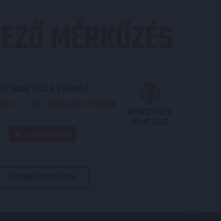
EZŐ MÉRKŐZÉS
TP BANK LIGA 3. FORDULÓ
.09. - 17
30
Nagyerdei Stadion
:
NYÍREGYHÁZA
SPARTACUS
JEGYVÁSÁRLÁS
TOVÁBBI MÉRKŐZÉSEK