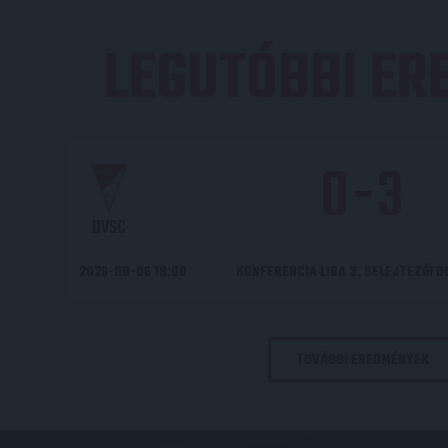
LEGUTÓBBI E
0
-
3
DVSC
2026-08-06 19:00
KONFERENCIA LIGA 3. SELEJTEZŐF
TOVÁBBI EREDMÉNYEK