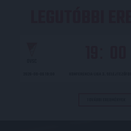
LEGUTÓBBI E
19
00
:
DVSC
2026-08-06 19:00
KONFERENCIA LIGA 3. SELEJTEZŐF
TOVÁBBI EREDMÉNYEK