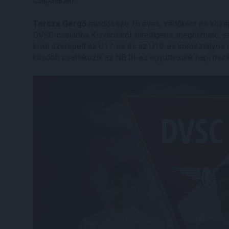
csapatában.
Tercza Gergő
mindössze 16 éves, védőként és középpá
DVSC-családba Kisvárdáról. Intelligens, megbízható, s
kívül szerepelt az U17-es és az U19-es korosztályos c
később csatlakozik az NB III-as együttesünk napi mun