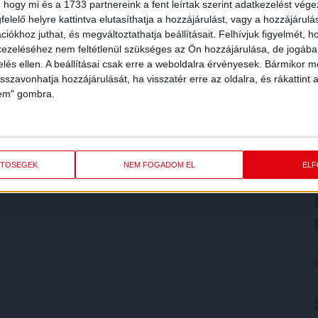
 hogy mi és a 1733 partnereink a fent leírtak szerint adatkezelést vég
elelő helyre kattintva elutasíthatja a hozzájárulást, vagy a hozzájárul
iókhoz juthat, és megváltoztathatja beállításait.
Felhívjuk figyelmét, 
ezeléséhez nem feltétlenül szükséges az Ön hozzájárulása, de jogában 
zelés ellen. A beállításai csak erre a weboldalra érvényesek. Bármikor m
isszavonhatja hozzájárulását, ha visszatér erre az oldalra, és rákattint a
lem" gombra.
ETŐSÉGEK
NEM FOGADOM EL
EL