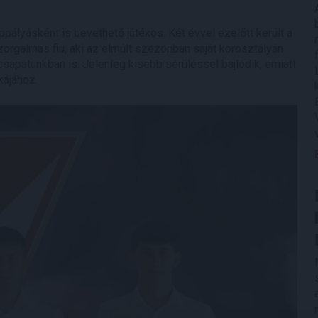
lyásként is bevethető játékos. Két évvel ezelőtt került a
zorgalmas fiú, aki az elmúlt szezonban saját korosztályán
sapatunkban is. Jelenleg kisebb sérüléssel bajlódik, emiatt
kájához.