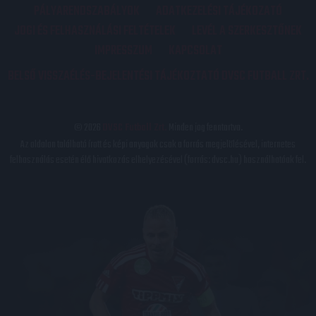
PÁLYARENDSZABÁLYOK
ADATKEZELÉSI TÁJÉKOZATÓ
JOGI ÉS FELHASZNÁLÁSI FELTÉTELEK
LEVÉL A SZERKESZTŐNEK
IMPRESSZUM
KAPCSOLAT
BELSŐ VISSZAÉLÉS-BEJELENTÉSI TÁJÉKOZTATÓ DVSC FUTBALL ZRT.
© 2026
DVSC Futball Zrt.
Minden jog fenntartva.
Az oldalon található írott és képi anyagok csak a forrás megjelölésével, internetes
felhasználás esetén élő hivatkozás elhelyezésével (forrás: dvsc.hu) használhatóak fel.