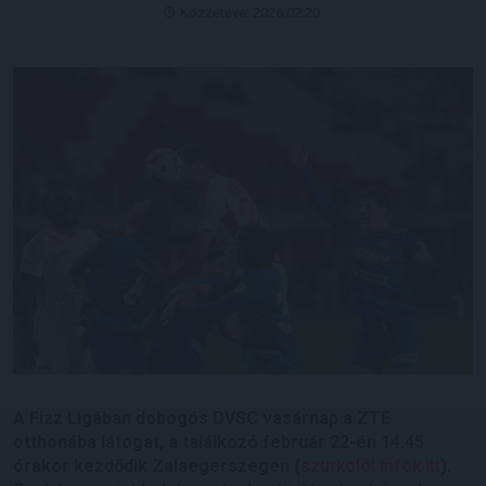
Közzétéve: 2026.02.20.
A Fizz Ligában dobogós DVSC vasárnap a ZTE
otthonába látogat, a találkozó február 22-én 14.45
órakor kezdődik Zalaegerszegen (
szurkolói infók itt
).