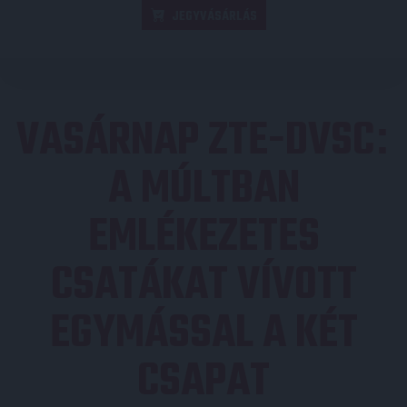
JEGYVÁSÁRLÁS
VASÁRNAP ZTE-DVSC
:
A MÚLTBAN
EMLÉKEZETES
CSATÁKAT VÍVOTT
EGYMÁSSAL A KÉT
CSAPAT