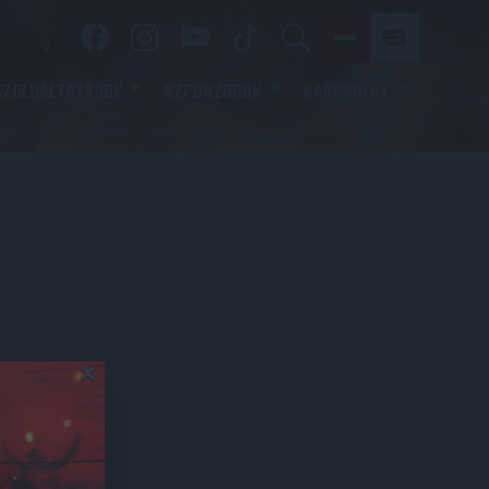
SZOLGÁLTATÁSOK
SZPONZOROK
KAPCSOLAT
×